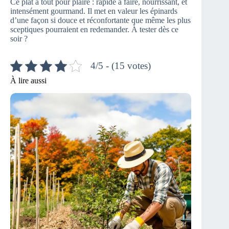
Ce plat a tout pour plaire : rapide à faire, nourrissant, et
intensément gourmand. Il met en valeur les épinards
d’une façon si douce et réconfortante que même les plus
sceptiques pourraient en redemander. À tester dès ce
soir ?
4/5 - (15 votes)
À lire aussi