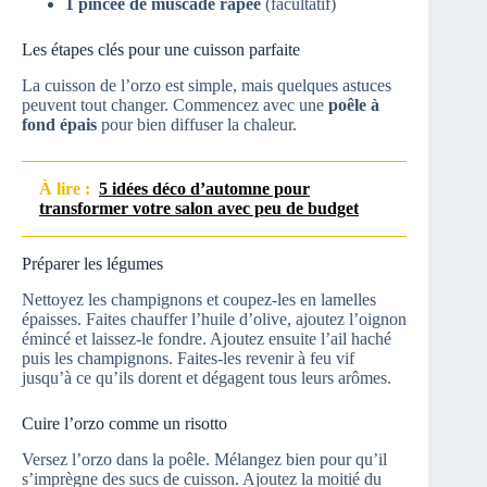
1 pincée de muscade râpée
(facultatif)
Les étapes clés pour une cuisson parfaite
La cuisson de l’orzo est simple, mais quelques astuces
peuvent tout changer. Commencez avec une
poêle à
fond épais
pour bien diffuser la chaleur.
À lire :
5 idées déco d’automne pour
transformer votre salon avec peu de budget
Préparer les légumes
Nettoyez les champignons et coupez-les en lamelles
épaisses. Faites chauffer l’huile d’olive, ajoutez l’oignon
émincé et laissez-le fondre. Ajoutez ensuite l’ail haché
puis les champignons. Faites-les revenir à feu vif
jusqu’à ce qu’ils dorent et dégagent tous leurs arômes.
Cuire l’orzo comme un risotto
Versez l’orzo dans la poêle. Mélangez bien pour qu’il
s’imprègne des sucs de cuisson. Ajoutez la moitié du