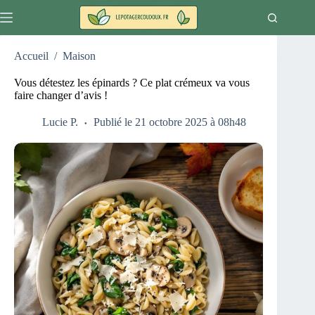
Passer
au
contenu
Accueil
/
Maison
Vous détestez les épinards ? Ce plat crémeux va vous
faire changer d’avis !
Lucie P.
Publié le 21 octobre 2025 à 08h48