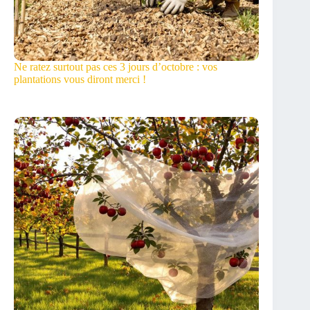
Ne ratez surtout pas ces 3 jours d’octobre : vos
plantations vous diront merci !