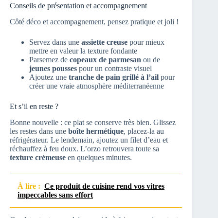
Conseils de présentation et accompagnement
Côté déco et accompagnement, pensez pratique et joli !
Servez dans une
assiette creuse
pour mieux
mettre en valeur la texture fondante
Parsemez de
copeaux de parmesan
ou de
jeunes pousses
pour un contraste visuel
Ajoutez une
tranche de pain grillé à l’ail
pour
créer une vraie atmosphère méditerranéenne
Et s’il en reste ?
Bonne nouvelle : ce plat se conserve très bien. Glissez
les restes dans une
boîte hermétique
, placez-la au
réfrigérateur. Le lendemain, ajoutez un filet d’eau et
réchauffez à feu doux. L’orzo retrouvera toute sa
texture crémeuse
en quelques minutes.
À lire :
Ce produit de cuisine rend vos vitres
impeccables sans effort