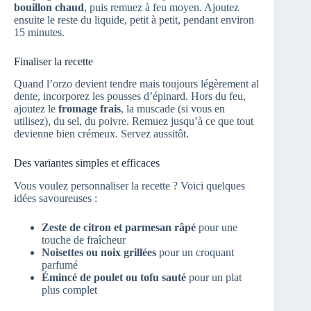
bouillon chaud
, puis remuez à feu moyen. Ajoutez
ensuite le reste du liquide, petit à petit, pendant environ
15 minutes.
Finaliser la recette
Quand l’orzo devient tendre mais toujours légèrement al
dente, incorporez les pousses d’épinard. Hors du feu,
ajoutez le
fromage frais
, la muscade (si vous en
utilisez), du sel, du poivre. Remuez jusqu’à ce que tout
devienne bien crémeux. Servez aussitôt.
Des variantes simples et efficaces
Vous voulez personnaliser la recette ? Voici quelques
idées savoureuses :
Zeste de citron et parmesan râpé
pour une
touche de fraîcheur
Noisettes ou noix grillées
pour un croquant
parfumé
Émincé de poulet ou tofu sauté
pour un plat
plus complet