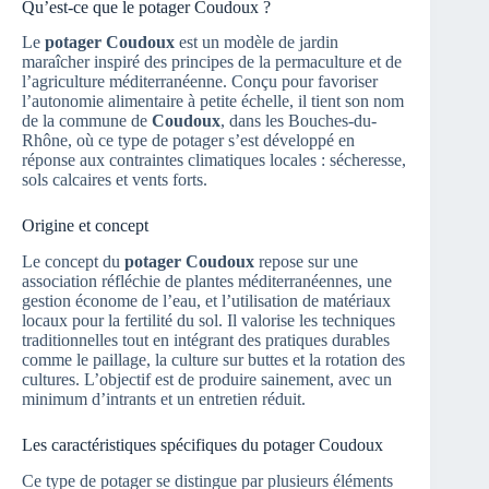
Qu’est-ce que le potager Coudoux ?
Le
potager Coudoux
est un modèle de jardin
maraîcher inspiré des principes de la permaculture et de
l’agriculture méditerranéenne. Conçu pour favoriser
l’autonomie alimentaire à petite échelle, il tient son nom
de la commune de
Coudoux
, dans les Bouches-du-
Rhône, où ce type de potager s’est développé en
réponse aux contraintes climatiques locales : sécheresse,
sols calcaires et vents forts.
Origine et concept
Le concept du
potager Coudoux
repose sur une
association réfléchie de plantes méditerranéennes, une
gestion économe de l’eau, et l’utilisation de matériaux
locaux pour la fertilité du sol. Il valorise les techniques
traditionnelles tout en intégrant des pratiques durables
comme le paillage, la culture sur buttes et la rotation des
cultures. L’objectif est de produire sainement, avec un
minimum d’intrants et un entretien réduit.
Les caractéristiques spécifiques du potager Coudoux
Ce type de potager se distingue par plusieurs éléments