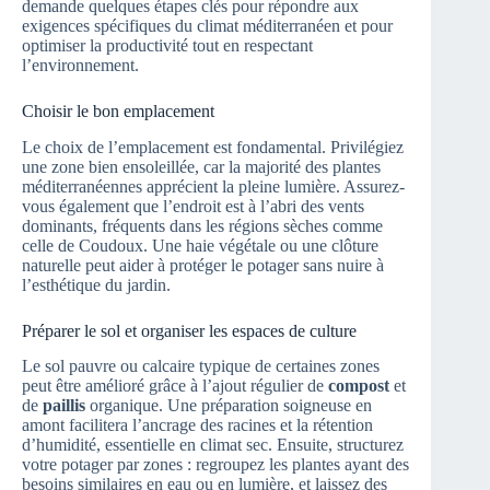
demande quelques étapes clés pour répondre aux
exigences spécifiques du climat méditerranéen et pour
optimiser la productivité tout en respectant
l’environnement.
Choisir le bon emplacement
Le choix de l’emplacement est fondamental. Privilégiez
une zone bien ensoleillée, car la majorité des plantes
méditerranéennes apprécient la pleine lumière. Assurez-
vous également que l’endroit est à l’abri des vents
dominants, fréquents dans les régions sèches comme
celle de Coudoux. Une haie végétale ou une clôture
naturelle peut aider à protéger le potager sans nuire à
l’esthétique du jardin.
Préparer le sol et organiser les espaces de culture
Le sol pauvre ou calcaire typique de certaines zones
peut être amélioré grâce à l’ajout régulier de
compost
et
de
paillis
organique. Une préparation soigneuse en
amont facilitera l’ancrage des racines et la rétention
d’humidité, essentielle en climat sec. Ensuite, structurez
votre potager par zones : regroupez les plantes ayant des
besoins similaires en eau ou en lumière, et laissez des