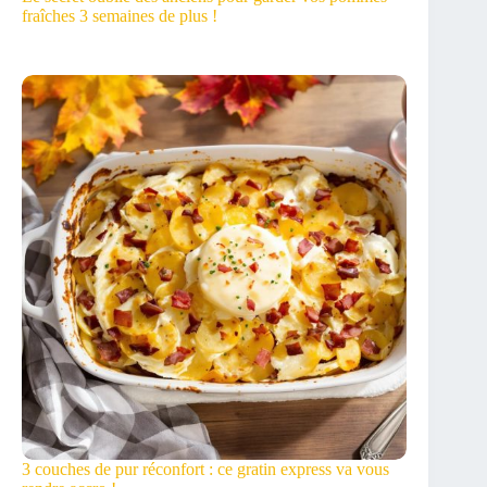
fraîches 3 semaines de plus !
3 couches de pur réconfort : ce gratin express va vous