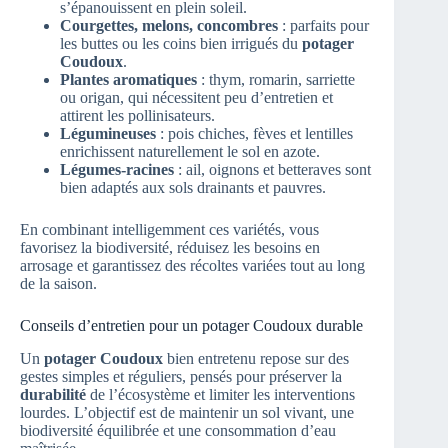
s’épanouissent en plein soleil.
Courgettes, melons, concombres
: parfaits pour
les buttes ou les coins bien irrigués du
potager
Coudoux
.
Plantes aromatiques
: thym, romarin, sarriette
ou origan, qui nécessitent peu d’entretien et
attirent les pollinisateurs.
Légumineuses
: pois chiches, fèves et lentilles
enrichissent naturellement le sol en azote.
Légumes-racines
: ail, oignons et betteraves sont
bien adaptés aux sols drainants et pauvres.
En combinant intelligemment ces variétés, vous
favorisez la biodiversité, réduisez les besoins en
arrosage et garantissez des récoltes variées tout au long
de la saison.
Conseils d’entretien pour un potager Coudoux durable
Un
potager Coudoux
bien entretenu repose sur des
gestes simples et réguliers, pensés pour préserver la
durabilité
de l’écosystème et limiter les interventions
lourdes. L’objectif est de maintenir un sol vivant, une
biodiversité équilibrée et une consommation d’eau