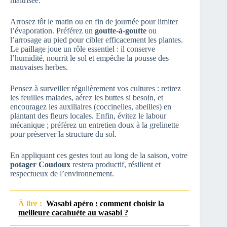
maîtrisée.
Arrosez tôt le matin ou en fin de journée pour limiter
l’évaporation. Préférez un
goutte-à-goutte
ou
l’arrosage au pied pour cibler efficacement les plantes.
Le paillage joue un rôle essentiel : il conserve
l’humidité, nourrit le sol et empêche la pousse des
mauvaises herbes.
Pensez à surveiller régulièrement vos cultures : retirez
les feuilles malades, aérez les buttes si besoin, et
encouragez les auxiliaires (coccinelles, abeilles) en
plantant des fleurs locales. Enfin, évitez le labour
mécanique ; préférez un entretien doux à la grelinette
pour préserver la structure du sol.
En appliquant ces gestes tout au long de la saison, votre
potager Coudoux
restera productif, résilient et
respectueux de l’environnement.
À lire :
Wasabi apéro : comment choisir la
meilleure cacahuète au wasabi ?