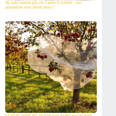
Ne ratez surtout pas ces 3 jours d’octobre : vos
plantations vous diront merci !
Le secret oublié des anciens pour garder vos pommes