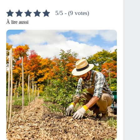
5/5 - (9 votes)
À lire aussi