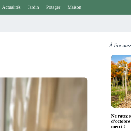
Actualités
Jardin
Potager
Maison
À lire aus
Ne ratez s
d’octobre 
merci !