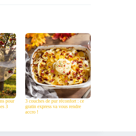
ens pour
3 couches de pur réconfort : ce
es 3
gratin express va vous rendre
accro !