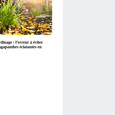
dinage : l’erreur à éviter
agapanthes éclatantes en