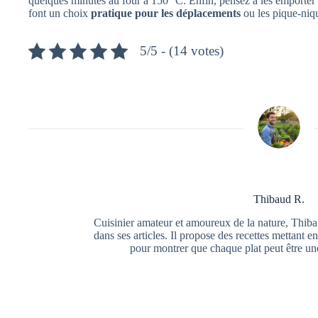
quelques minutes au four à 150 °C. Enfin, pensez à les emporter en
font un choix
pratique pour les déplacements
ou les pique-niq
5/5 - (14 votes)
Thibaud R.
Cuisinier amateur et amoureux de la nature, Thib
dans ses articles. Il propose des recettes mettant e
pour montrer que chaque plat peut être une