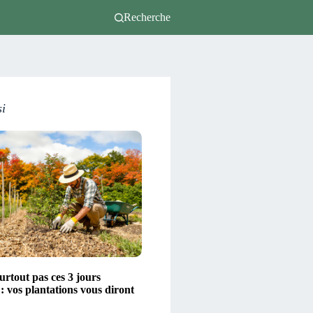
Recherche
si
urtout pas ces 3 jours
: vos plantations vous diront