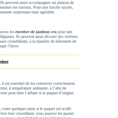
Ils peuvent aussi accompagner un plateau de
dominer les saveurs. Pour une touche sucrée,
contraste surprenant mais agréable.
ouvez les
enrober de jambon cru
pour une
légumes. Ils peuvent aussi décorer des verrines
base croustillante, à la manière de bâtonnets de
upe l’hiver.
siner
, il est essentiel de les conserver correctement.
rmé, à température ambiante, à l’abri de
rre peut faire l’affaire si le paquet d’origine
 voire quelques mois si le paquet est scellé.
viver leur croustillant, vous pouvez les passer