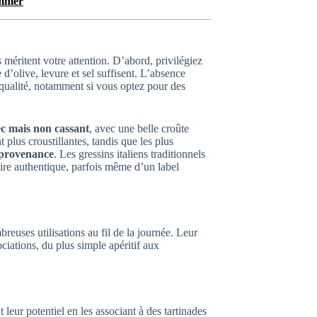
ommer
es méritent votre attention. D’abord, privilégiez
e d’olive, levure et sel suffisent. L’absence
 qualité, notamment si vous optez pour des
ec mais non cassant
, avec une belle croûte
 plus croustillantes, tandis que les plus
provenance
. Les gressins italiens traditionnels
ire authentique, parfois même d’un label
reuses utilisations au fil de la journée. Leur
ciations, du plus simple apéritif aux
t leur potentiel en les associant à des tartinades