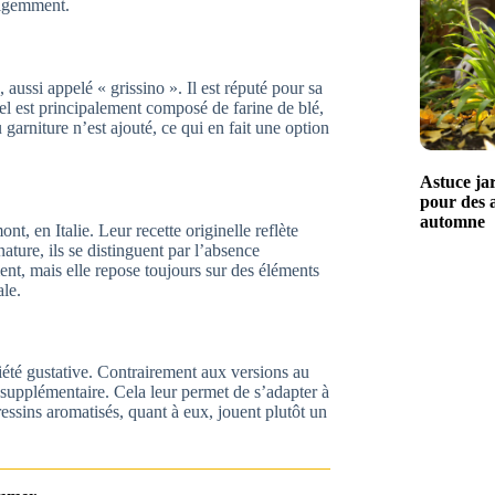
lligemment.
 aussi appelé « grissino ». Il est réputé pour sa
riel est principalement composé de farine de blé,
garniture n’est ajouté, ce qui en fait une option
Astuce jar
pour des 
automne
t, en Italie. Leur recette originelle reflète
nature, ils se distinguent par l’absence
ent, mais elle repose toujours sur des éléments
ale.
riété gustative. Contrairement aux versions au
supplémentaire. Cela leur permet de s’adapter à
ssins aromatisés, quant à eux, jouent plutôt un