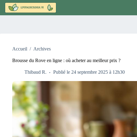
Passer
au
contenu
Accueil
/
Archives
Brousse du Rove en ligne : où acheter au meilleur prix ?
Thibaud R.
Publié le 24 septembre 2025 à 12h30