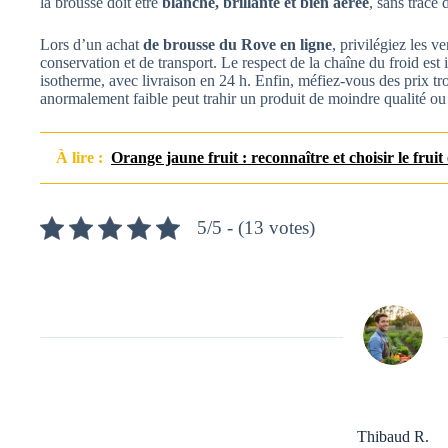
la brousse doit être
blanche, brillante et bien aérée
, sans trace
Lors d’un achat
de brousse du Rove en ligne
, privilégiez les v
conservation et de transport. Le respect de la chaîne du froid est i
isotherme, avec livraison en 24 h. Enfin, méfiez-vous des prix tr
anormalement faible peut trahir un produit de moindre qualité ou
À lire :
Orange jaune fruit : reconnaître et choisir le fruit
5/5 - (13 votes)
Thibaud R.