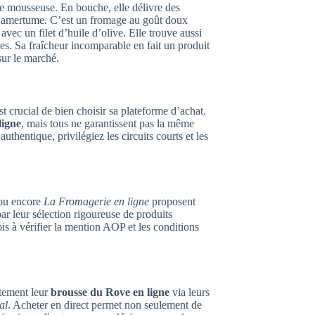
que mousseuse. En bouche, elle délivre des
ans amertume. C’est un fromage au goût doux
avec un filet d’huile d’olive. Elle trouve aussi
ées. Sa fraîcheur incomparable en fait un produit
ur le marché.
st crucial de bien choisir sa plateforme d’achat.
ligne
, mais tous ne garantissent pas la même
uthentique, privilégiez les circuits courts et les
u encore
La Fromagerie en ligne
proposent
par leur sélection rigoureuse de produits
ois à vérifier la mention AOP et les conditions
ctement leur
brousse du Rove en ligne
via leurs
al
. Acheter en direct permet non seulement de