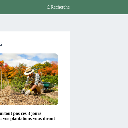
Recherche
si
urtout pas ces 3 jours
: vos plantations vous diront