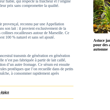
r fiable, qui respecte la fraîcheur et l’origine
leur prix sans compromettre la qualité.
ir provençal, reconnu par une Appellation
s son lait : il provient exclusivement de la
collines rocailleuses autour de Marseille. Ce
est 100 % naturel et sans sel ajouté.
Astuce jar
pour des 
automne
ancestral transmis de génération en génération
 n’est pas fabriquée à partir de lait caillé,
uction d’un autre fromage. Ce sérum est ensuite
ules protéiques que l’on recueille dans de petits
-fraîche, à consommer rapidement après
 épice