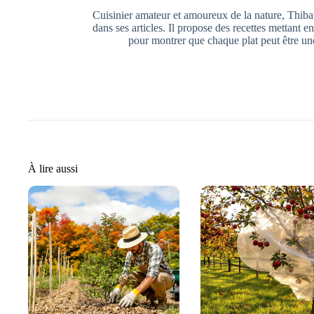
Cuisinier amateur et amoureux de la nature, Thib
dans ses articles. Il propose des recettes mettant e
pour montrer que chaque plat peut être une
À lire aussi