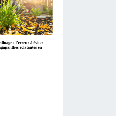
dinage : l’erreur à éviter
agapanthes éclatantes en